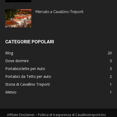
Mercato a Cavallino-Treporti
CATEGORIE POPOLARI
Blog
20
Dove dormire
3
Portabiciclette per Auto
3
Portabici da Tetto per auto
2
Storia di Cavallino Treporti
1
Meteo
1
Affiliate Disclaimer – Politica di trasparenza di Cavallinotreporti.biz