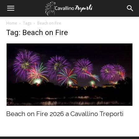
Home
Tags
Beach on Fire
Tag: Beach on Fire
Beach on Fire 2026 a Cavallino Treporti