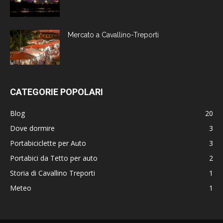
Mercato a Cavallino-Treporti
CATEGORIE POPOLARI
Blog
20
Dove dormire
3
Portabiciclette per Auto
3
Portabici da Tetto per auto
2
Storia di Cavallino Treporti
1
Meteo
1