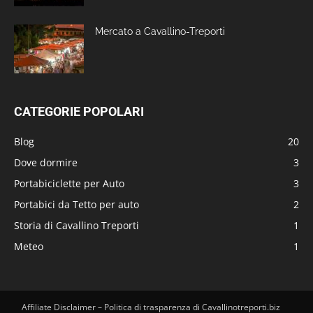
Mercato a Cavallino-Treporti
CATEGORIE POPOLARI
Blog
20
Dove dormire
3
Portabiciclette per Auto
3
Portabici da Tetto per auto
2
Storia di Cavallino Treporti
1
Meteo
1
Affiliate Disclaimer – Politica di trasparenza di Cavallinotreporti.biz