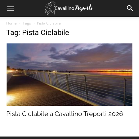
Home
Tags
Pista Ciclabile
Tag: Pista Ciclabile
Pista Ciclabile a Cavallino Treporti 2026