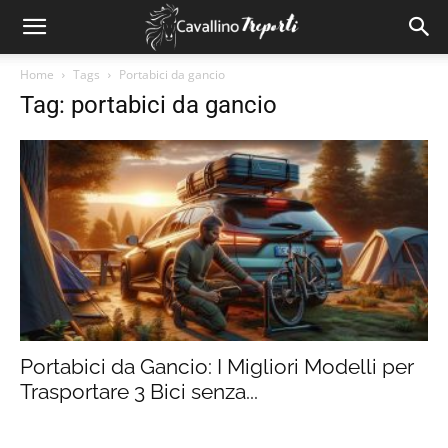
Home
Tags
Portabici da gancio
Tag: portabici da gancio
Portabici da Gancio: I Migliori Modelli per
Trasportare 3 Bici senza...