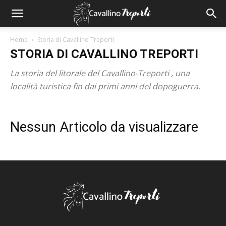
Home
Storia di Cavallino Treporti
STORIA DI CAVALLINO TREPORTI
La storia del litorale del Cavallino-Treporti , una
località turistica fin dai primi anni del dopoguerra.
Nessun Articolo da visualizzare